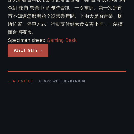
色到 夜市 營業中 的即時資訊，一次掌握。第一次逛夜
市不知道怎麼開始？從營業時間、下雨天是否營業、廁
所位置、停車方式、行動支付到素食友善小吃，一站搞
懂台灣夜市。
Specimen sheet:
Gaming Desk
VISIT SITE →
← ALL SITES
· FEN23 WEB HERBARIUM