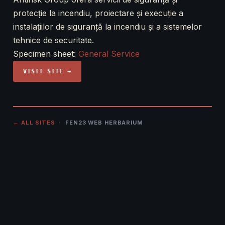
protecție la incendiu, proiectare și execuție a
instalațiilor de siguranță la incendiu și a sistemelor
tehnice de securitate.
Specimen sheet:
General Service
VISIT SITE →
← ALL SITES
· FEN23 WEB HERBARIUM