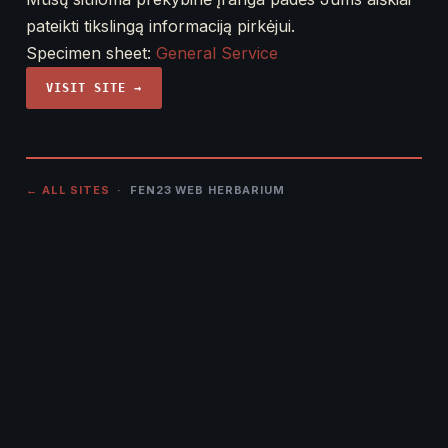
pateikti tikslingą informaciją pirkėjui.
Specimen sheet:
General Service
VISIT SITE →
← ALL SITES
· FEN23 WEB HERBARIUM