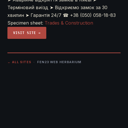
Терміновий виїзд ➤ Відкриємо замок за 30
хвилин ➤ Гарантія 24/7 ☎ +38 (050) 058-18-83
Specimen sheet:
Trades & Construction
VISIT SITE →
← ALL SITES
· FEN23 WEB HERBARIUM