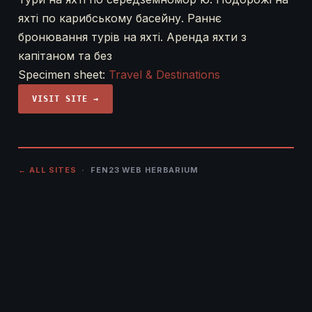
яхті по карибському басейну. Раннє
бронювання турів на яхті. Аренда яхти з
капітаном та без
Specimen sheet:
Travel & Destinations
VISIT SITE →
← ALL SITES
· FEN23 WEB HERBARIUM