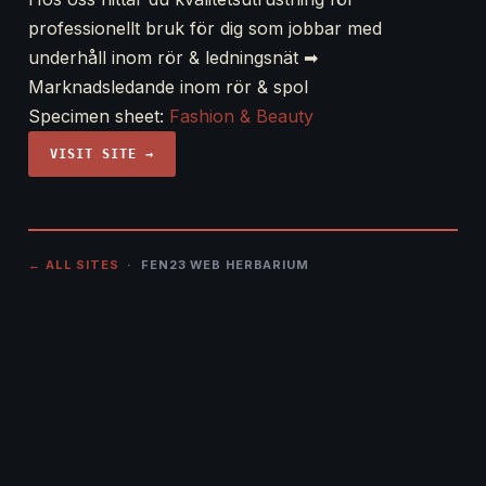
professionellt bruk för dig som jobbar med
underhåll inom rör & ledningsnät ➡︎
Marknadsledande inom rör & spol
Specimen sheet:
Fashion & Beauty
VISIT SITE →
← ALL SITES
· FEN23 WEB HERBARIUM