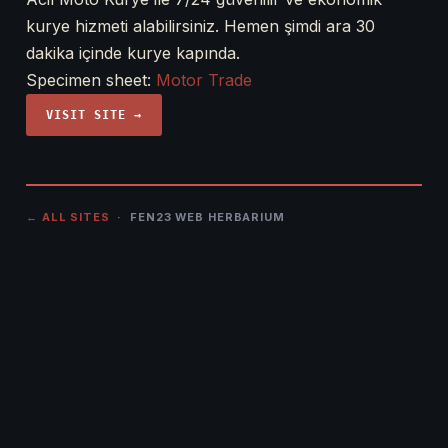
kurye hizmeti alabilirsiniz. Hemen şimdi ara 30
dakika içinde kurye kapında.
Specimen sheet:
Motor Trade
VISIT SITE →
← ALL SITES
· FEN23 WEB HERBARIUM