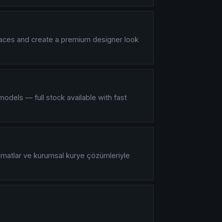
faces and create a premium designer look
models — full stock available with fast
slimatlar ve kurumsal kurye çözümleriyle