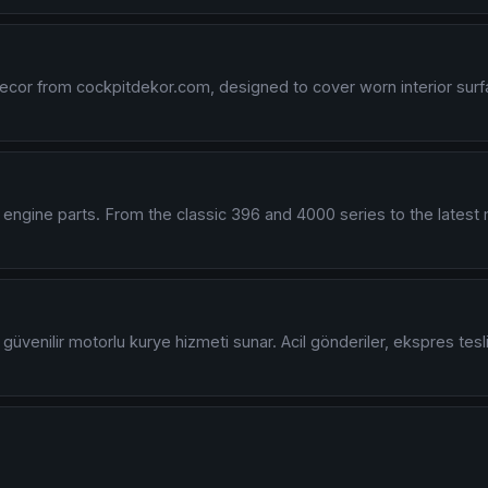
decor from cockpitdekor.com, designed to cover worn interior sur
 engine parts. From the classic 396 and 4000 series to the latest 
 güvenilir motorlu kurye hizmeti sunar. Acil gönderiler, ekspres te