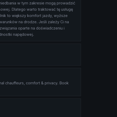
Zaniedbania w tym zakresie mogą prowadzić
wej. Dlatego warto traktować tę usługę
nik to większy komfort jazdy, wyższe
arunków na drodze. Jeśli zależy Ci na
związania oparte na doświadczeniu i
ednostki napędowej.
al chauffeurs, comfort & privacy. Book