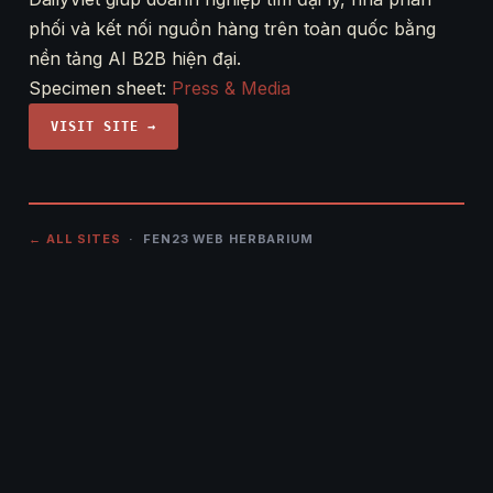
phối và kết nối nguồn hàng trên toàn quốc bằng
nền tảng AI B2B hiện đại.
Specimen sheet:
Press & Media
VISIT SITE →
← ALL SITES
· FEN23 WEB HERBARIUM