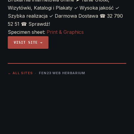
Wizytówki, Katalogi i Plakaty ✓ Wysoka jakość ✓
Szybka realizacja ✓ Darmowa Dostawa ☎ 32 790
52 51 ☎ Sprawdź!
Specimen sheet:
Print & Graphics
VISIT SITE →
← ALL SITES
· FEN23 WEB HERBARIUM