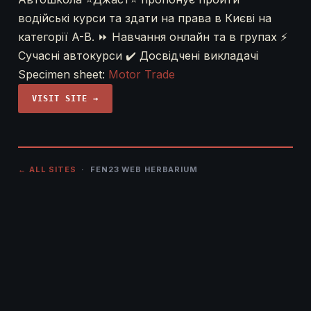
водійські курси та здати на права в Києві на
категорії A-B. ⏩ Навчання онлайн та в групах ⚡
Сучасні автокурси ✔️ Досвідчені викладачі
Specimen sheet:
Motor Trade
VISIT SITE →
← ALL SITES
· FEN23 WEB HERBARIUM