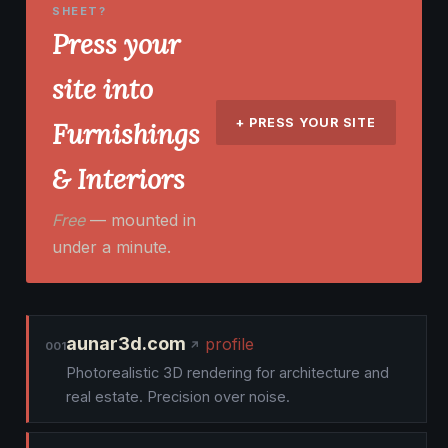
SHEET?
Press your
site into
+ PRESS YOUR SITE
Furnishings
& Interiors
Free
— mounted in
under a minute.
aunar3d.com
profile
001
Photorealistic 3D rendering for architecture and
real estate. Precision over noise.