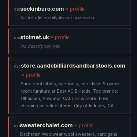
seckinburo.com
profile
018
Kaliteli ofis mobilyaları ve çözümleri.
stolmet.uk
profile
019
No description yet.
store.aandcbilliardsandbarstools.com
020
profile
Shop pool tables, barstools, cue sticks & game
room furniture at Best AC Billiards. Top brands:
Olhausen, Predator, CALLEE & more. Free
shipping on select items. City of Industry, CA.
sweaterchalet.com
profile
021
Dachstein Woolwear wool sweaters, cardigans,