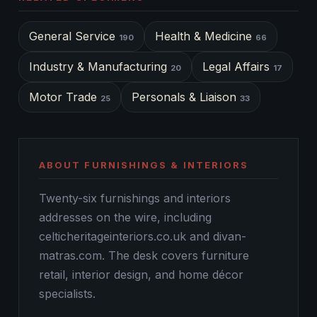
General Service
Health & Medicine
190
66
Industry & Manufacturing
Legal Affairs
20
17
Motor Trade
Personals & Liaison
25
33
ABOUT FURNISHINGS & INTERIORS
Twenty-six furnishings and interiors
addresses on the wire, including
celticheritageinteriors.co.uk and divan-
matras.com. The desk covers furniture
retail, interior design, and home décor
specialists.